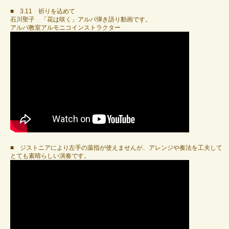
■ 3.11 祈りを込めて
石川聖子 「花は咲く」アルパ弾き語り動画です。
アルパ教室アルモニコインストラクター
■ ジストニアにより左手の薬指が使えませんが、アレンジや奏法を工夫して
とても素晴らしい演奏です。