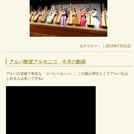
カテゴリー： ｜2015年7月21日
アルパ教室アルモニコ 今月の動画
アルパの楽曲で有名な「コーヒールンバ」。この曲が弾きたくてアルパをは
じめる人は多いですね♪