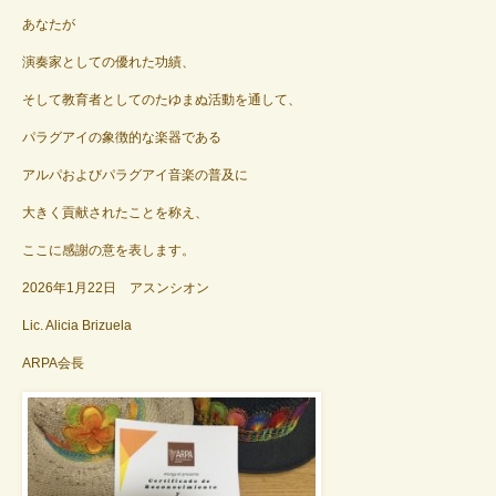
あなたが
演奏家としての優れた功績、
そして教育者としてのたゆまぬ活動を通して、
パラグアイの象徴的な楽器である
アルパおよびパラグアイ音楽の普及に
大きく貢献されたことを称え、
ここに感謝の意を表します。
2026年1月22日 アスンシオン
Lic. Alicia Brizuela
ARPA会長