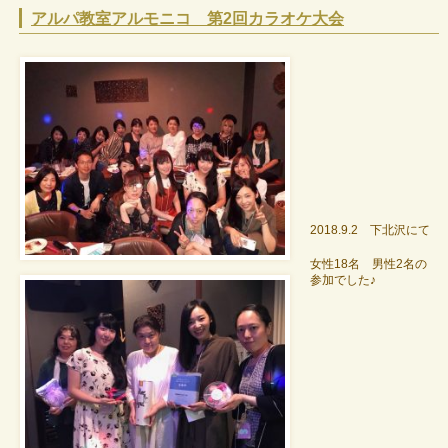
アルパ教室アルモニコ 第2回カラオケ大会
2018.9.2 下北沢にて
女性18名 男性2名の
参加でした♪