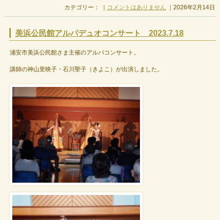
カテゴリー： ｜
コメントはありません
｜2026年2月14日
美浜公民館アルパデュオコンサート 2023.7.18
浦安市美浜公民館さま主催のアルパコンサート。
講師の神山里映子・石川聖子（きよこ）が出演しました。