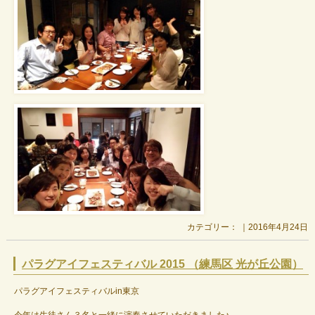
カテゴリー： ｜2016年4月24日
パラグアイフェスティバル 2015 （練馬区 光が丘公園）
パラグアイフェスティバルin東京