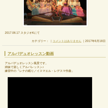
2017.06.17 スタジオKにて
カテゴリー： ｜
コメントはありません
｜2017年6月18日
アルパデュオレッスン動画
アルパデュオレッスン風景です。
姉妹で楽しくアルパレッスン♪
練習中の『レナの眠り／イスマエル・レデスマ作曲」