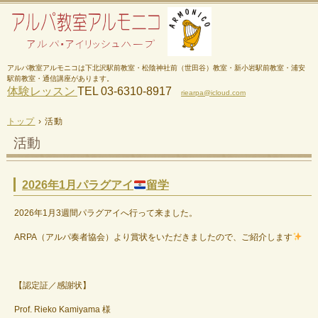
アルパ教室アルモニコは下北沢駅前教室・松陰神社前（世田谷）教室・新小岩駅前教室・浦安
駅前教室・通信講座があります。
体験レッスン
TEL 03-6310-8917
riearpa@icloud.com
トップ
›
活動
活動
2026年1月パラグアイ
留学
2026年1月3週間パラグアイへ行って来ました。
ARPA（アルパ奏者協会）より賞状をいただきましたので、ご紹介します
【認定証／感謝状】
Prof. Rieko Kamiyama 様