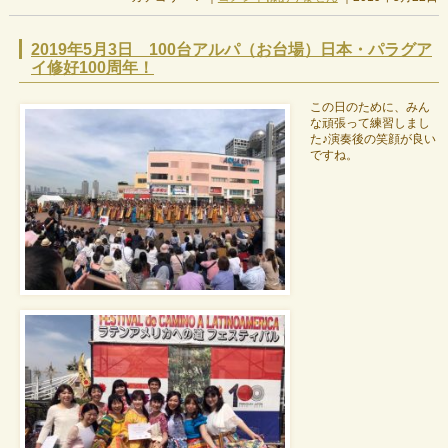
2019年5月3日 100台アルパ（お台場）日本・パラグア
イ修好100周年！
この日のために、みん
な頑張って練習しまし
た♪演奏後の笑顔が良い
ですね。