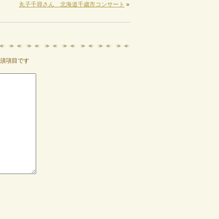
丸子千尋さん 北海道千歳市コンサート
»
須項目です