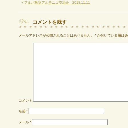
«
アルパ教室アルモニコ交流会 2018.11.11
コメントを残す
メールアドレスが公開されることはありません。
*
が付いている欄は必
コメント
名前
*
メール
*