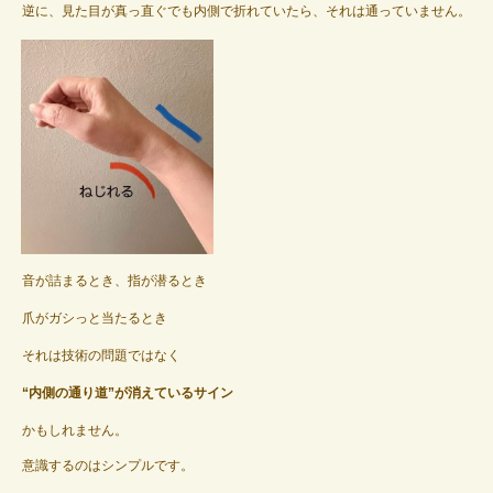
逆に、見た目が真っ直ぐでも内側で折れていたら、それは通っていません。
音が詰まるとき、指が潜るとき
爪がガシっと当たるとき
それは技術の問題ではなく
“内側の通り道”が消えているサイン
かもしれません。
意識するのはシンプルです。