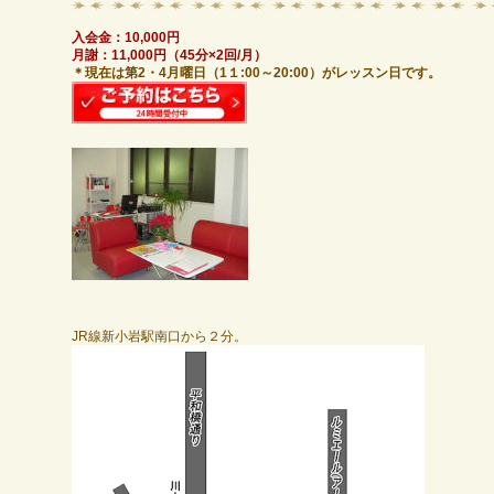
入会金：10,000円
月謝：11,000円（45分×2回/月）
＊現在は第2・4月曜日（1１:00～20:00）がレッスン日です。
JR線新小岩駅南口から２分。