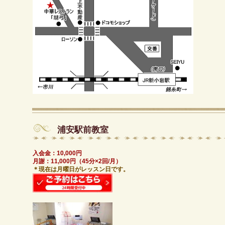
浦安駅前教室
入会金：10,000円
月謝：11,000円（45分×2回/月）
＊現在は月曜日がレッスン日です。