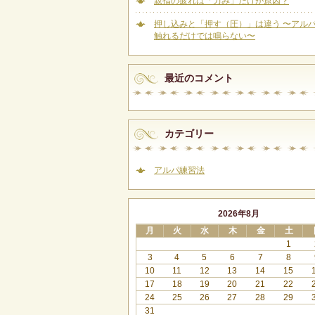
親指の疲れは「力み」だけが原因？
押し込みと「押す（圧）」は違う 〜アル
触れるだけでは鳴らない〜
最近のコメント
カテゴリー
アルパ練習法
2026年8月
月
火
水
木
金
土
1
3
4
5
6
7
8
10
11
12
13
14
15
17
18
19
20
21
22
24
25
26
27
28
29
31