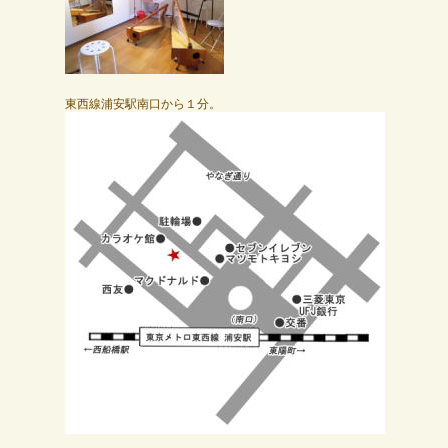
東西線浦安駅南口から１分。