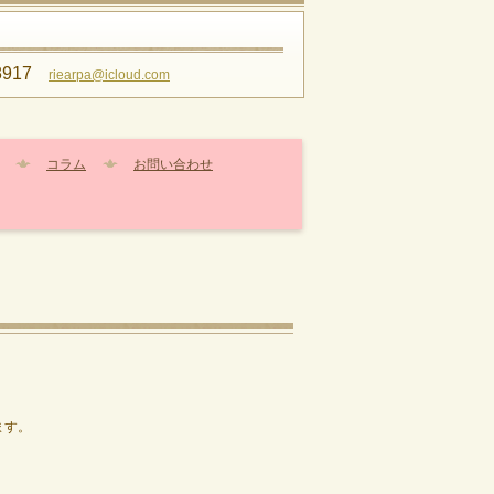
8917
riearpa@icloud.com
コラム
お問い合わせ
ます。