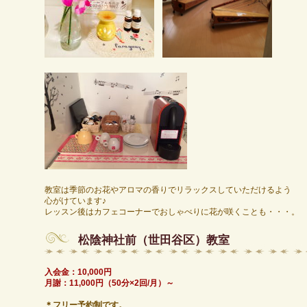
教室は季節のお花やアロマの香りでリラックスしていただけるよう
心がけています♪
レッスン後はカフェコーナーでおしゃべりに花が咲くことも・・・。
松陰神社前（世田谷区）教室
入会金：10,000円
月謝：11,000円（50分×2回/月）～
＊フリー予約制です。