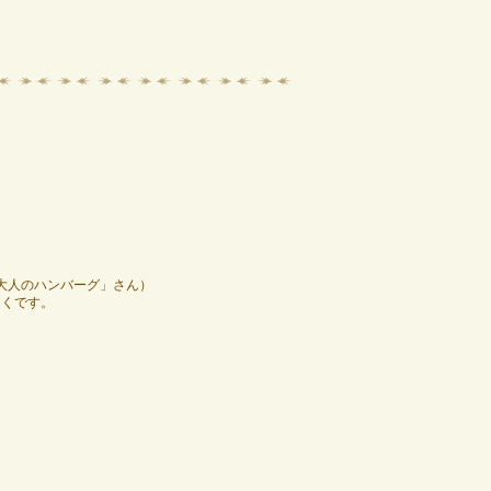
「大人のハンバーグ」さん）
近くです。